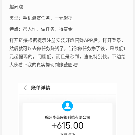
趣闲赚
类型：手机悬赏任务，一元起提
特点：帮人忙，做任务，得赏金
打开链接根据提示注册安装好趣闲赚APP后，打开登录，
然后就可以去做任务赚钱了，当你做任务挣了钱，是最低1
元起提现的，门槛低，而且是秒到，速度特别快。下边给
大伙看下我的真实提现到账截图吧!