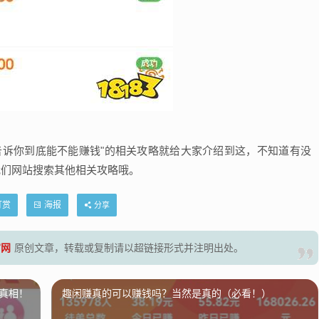
告诉你到底能不能赚钱"的相关攻略就给大家介绍到这，不知道有没
我们网站搜索其他相关攻略哦。
打赏
海报
分享
官网
原创文章，转载或复制请以超链接形式并注明出处。
真相！
趣闲赚真的可以赚钱吗？当然是真的（必看！）