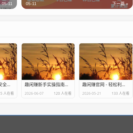
05-11
05-11
下一篇 »
趣闲赚正规吗？安全吗？2026真实收益与提现实测
趣闲赚新手实操指南：从注册到日赚 50 + 的完整教程
趣闲赚官网 - 轻松利用闲暇时间赚钱
25 人在看
2026-06-07
120 人在看
2026-05-21
133 人在看