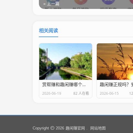
« 上一篇
相关阅读
赏帮赚和趣闲赚哪个更好用？普通人真实对比测评
2026-06-19
82 人在看
2026-06-15
1
趣闲赚官网
网站地图
Copyright
2026
.