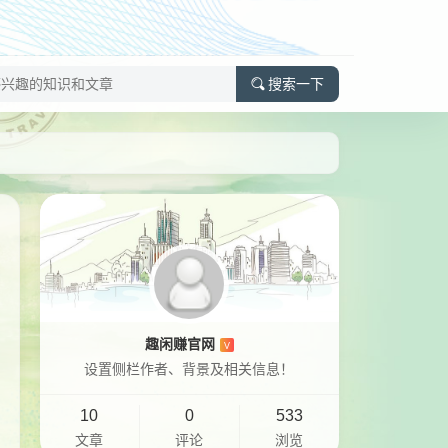
搜索一下
趣闲赚官网
V
设置侧栏作者、背景及相关信息！
10
0
533
文章
评论
浏览